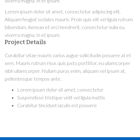
viverra magna. In et ipsum.
Lorem ipsum dolor sit amet, consectetur adipiscing elit.
Aliquam feugiat sodales mauris. Proin quis elit vel ligula rutrum
bibendum. Aenean et orci hendrerit, consectetur nulla eu,
viverra magna. In et ipsum.
Project Details
Curabitur vitae mauris varius augue sollicitudin posuere at et
sem. Mauris rutrum risus quis justo porttitor, eu ullamcorper
nibh ullamcorper. Nullam purus enim, aliquam vel ipsum at,
pellentesque tempus ante.
Lorem ipsum dolor sit amet, consectetur
Suspendisse tristique velit vel ligula mattis
Curabitur tincidunt iaculis est posuere