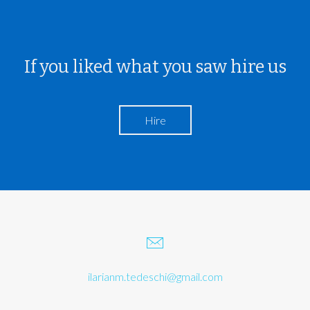
If you liked what you saw hire us
Hire
ilarianm.tedeschi@gmail.com